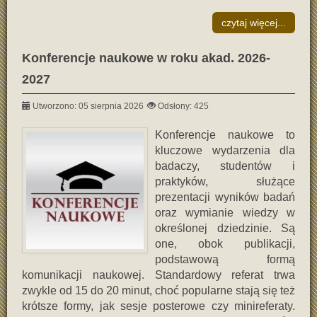
czytaj więcej...
Konferencje naukowe w roku akad. 2026-
2027
Utworzono: 05 sierpnia 2026
Odsłony: 425
Konferencje naukowe to
kluczowe wydarzenia dla
badaczy, studentów i
praktyków, służące
prezentacji wyników badań
oraz wymianie wiedzy w
określonej dziedzinie. Są
one, obok publikacji,
podstawową formą
komunikacji naukowej. Standardowy referat trwa
zwykle od 15 do 20 minut, choć popularne stają się też
krótsze formy, jak sesje posterowe czy minireferaty.