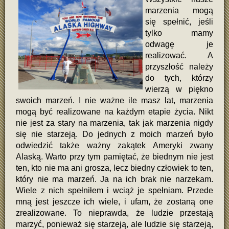
marzenia mogą
się spełnić, jeśli
tylko mamy
odwagę je
realizować. A
przyszłość należy
do tych, którzy
wierzą w piękno
swoich marzeń. I nie ważne ile masz lat, marzenia
mogą być realizowane na każdym etapie życia. Nikt
nie jest za stary na marzenia, tak jak marzenia nigdy
się nie starzeją. Do jednych z moich marzeń było
odwiedzić także ważny zakątek Ameryki zwany
Alaską. Warto przy tym pamiętać, że biednym nie jest
ten, kto nie ma ani grosza, lecz biedny człowiek to ten,
który nie ma marzeń. Ja na ich brak nie narzekam.
Wiele z nich spełniłem i wciąż je spełniam. Przede
mną jest jeszcze ich wiele, i ufam, że zostaną one
zrealizowane. To nieprawda, że ludzie przestają
marzyć, ponieważ się starzeją, ale ludzie się starzeją,