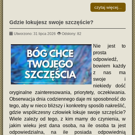
czytaj więcej...
Gdzie lokujesz swoje szczęście?
Utworzono: 31 lipca 2026
Odsłony: 82
Nie jest to
prosta
odpowiedź,
bowiem każdy
z nas ma
swoje i
niekiedy dość
oryginalne zainteresowania, priorytety, oczekiwania.
Obserwacja dnia codziennego daje mi sposobność do
tego, aby w nieco bliższy i konkretny sposób nakreślić,
gdzie współczesny człowiek lokuje swoje szczęście?
Wiele zależy od tego, z kim mamy do czynienia, w
jakim wieku jest dana osoba, na ile osoba ta jest
odpowiedzialna, na ile posiada odpowiednią