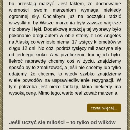
bo przestają marzyć. Jest faktem, że dochowanie
wierności swoim marzeniom wymaga niekiedy
ogromnej siły. Chciałbym już na początku radzić
wszystkim, by Wasze marzenia były zawsze większe
niż obawy i lęki. Dodatkową atrakcją tej wyprawy było
pokonanie drogi autem w obie strony z Los Angeles
na Alaskę co wyniosło niemal 17 tysięcy kilometrów w
ciągu 12 dni. No cóż, podróż tysięcy mil zaczyna się
od jednego kroku. A w przeliczeniu trochę ich było.
Ilekroć naprawdę chcemy coś w życiu, znajdziemy
sposób by to zrealizować, a jeśli nie chcemy lub tylko
udajemy, że chcemy, to wtedy szybko znajdziemy
wiele powodów na usprawiedliwienie rezygnacji. W
tym potrzeba jest nieco fantazji, która niekiedy ma
wysoką cenę. Mimo tego, warto realizować marzenia.
czytaj więcej...
Jeśli uczyć się miłości – to tylko od wilków