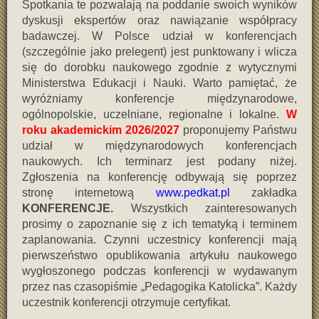
Spotkania te pozwalają na poddanie swoich wyników
dyskusji ekspertów oraz nawiązanie współpracy
badawczej. W Polsce udział w konferencjach
(szczególnie jako prelegent) jest punktowany i wlicza
się do dorobku naukowego zgodnie z wytycznymi
Ministerstwa Edukacji i Nauki. Warto pamiętać, że
wyróżniamy konferencje międzynarodowe,
ogólnopolskie, uczelniane, regionalne i lokalne.
W
roku akademickim 2026/2027
proponujemy Państwu
udział w międzynarodowych konferencjach
naukowych. Ich terminarz jest podany niżej.
Zgłoszenia na konferencję odbywają się poprzez
stronę internetową
www.pedkat.pl
zakładka
KONFERENCJE.
Wszystkich zainteresowanych
prosimy o zapoznanie się z ich tematyką i terminem
zaplanowania. Czynni uczestnicy konferencji mają
pierwszeństwo opublikowania artykułu naukowego
wygłoszonego podczas konferencji w wydawanym
przez nas czasopiśmie „Pedagogika Katolicka”. Każdy
uczestnik konferencji otrzymuje certyfikat.