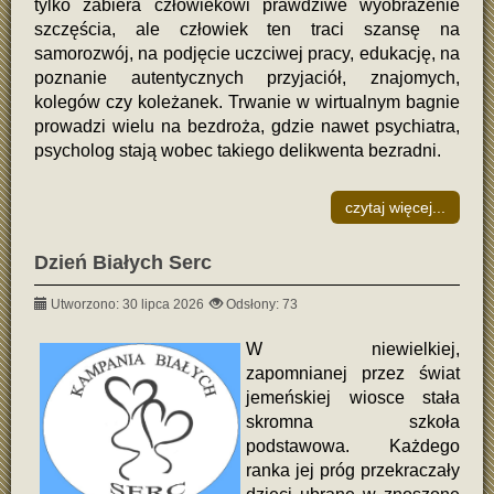
tylko zabiera człowiekowi prawdziwe wyobrażenie
szczęścia, ale człowiek ten traci szansę na
samorozwój, na podjęcie uczciwej pracy, edukację, na
poznanie autentycznych przyjaciół, znajomych,
kolegów czy koleżanek. Trwanie w wirtualnym bagnie
prowadzi wielu na bezdroża, gdzie nawet psychiatra,
psycholog stają wobec takiego delikwenta bezradni.
czytaj więcej...
Dzień Białych Serc
Utworzono: 30 lipca 2026
Odsłony: 73
W niewielkiej,
zapomnianej przez świat
jemeńskiej wiosce stała
skromna szkoła
podstawowa. Każdego
ranka jej próg przekraczały