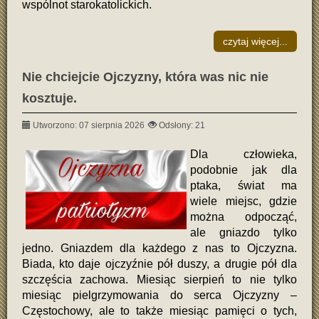
wspólnot starokatolickich.
czytaj więcej...
Nie chciejcie Ojczyzny, która was nic nie
kosztuje.
Utworzono: 07 sierpnia 2026
Odsłony: 21
Dla człowieka,
podobnie jak dla
ptaka, świat ma
wiele miejsc, gdzie
można odpocząć,
ale gniazdo tylko
jedno. Gniazdem dla każdego z nas to Ojczyzna.
Biada, kto daje ojczyźnie pół duszy, a drugie pół dla
szczęścia zachowa. Miesiąc sierpień to nie tylko
miesiąc pielgrzymowania do serca Ojczyzny –
Częstochowy, ale to także miesiąc pamięci o tych,