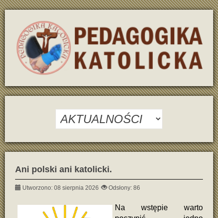
Ani polski ani katolicki.
Utworzono: 08 sierpnia 2026
Odsłony: 86
Na wstępie warto