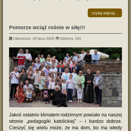
czytaj więcej...
Pomorze wciąż rośnie w siłę!!!
Utworzono: 29 lipca 2026
Odsłony: 194
Jakoś ostatnio klimatem rodzinnym powiało na naszej
stronie „pedagogiki katolickiej” – i bardzo dobrze.
Cieszyć się wielu może, że ma dom, bo ma wtedy