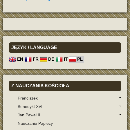
JĘZYK
/ LANGUAGE
EN
FR
DE
IT
PL
Z
NAUCZANIA KOŚCIOŁA
Franciszek
Benedykt XVI
Jan Paweł II
Nauczanie Papieży