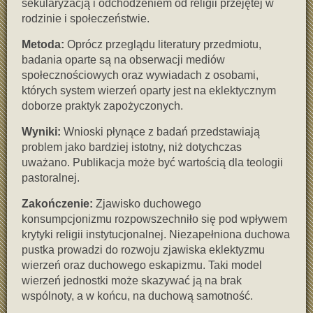
sekularyzacją i odchodzeniem od religii przejętej w
rodzinie i społeczeństwie.
Metoda:
Oprócz przeglądu literatury przedmiotu,
badania oparte są na obserwacji mediów
społecznościowych oraz wywiadach z osobami,
których system wierzeń oparty jest na eklektycznym
doborze praktyk zapożyczonych.
Wyniki:
Wnioski płynące z badań przedstawiają
problem jako bardziej istotny, niż dotychczas
uważano. Publikacja może być wartością dla teologii
pastoralnej.
Zakończenie:
Zjawisko duchowego
konsumpcjonizmu rozpowszechniło się pod wpływem
krytyki religii instytucjonalnej. Niezapełniona duchowa
pustka prowadzi do rozwoju zjawiska eklektyzmu
wierzeń oraz duchowego eskapizmu. Taki model
wierzeń jednostki może skazywać ją na brak
wspólnoty, a w końcu, na duchową samotność.