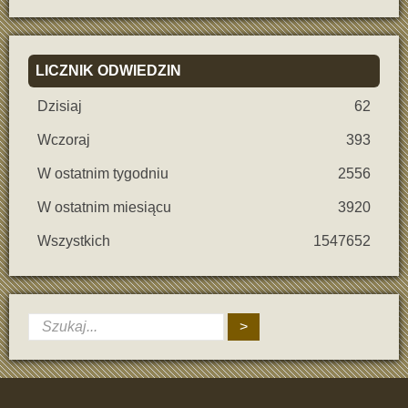
LICZNIK
ODWIEDZIN
Dzisiaj
62
Wczoraj
393
W ostatnim tygodniu
2556
W ostatnim miesiącu
3920
Wszystkich
1547652
>