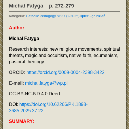
Michał Fatyga – p. 272-279
Kategoria:
Catholic Pedagogy Nr 37 (2/2025) lipiec - grudzień
Author
Michał Fatyga
Research interests: new religious movements, spiritual
threats, magic and occultism, native faith, ecumenism,
pastoral theology
ORCID:
https://orcid.org/0009-0004-2398-3422
E-mail:
michal.fatyga@wp.pl
CC-BY-NC-ND 4.0 Deed
DOI:
https://doi.org/10.62266/PK.1898-
3685.2025.37.22
SUMMARY: