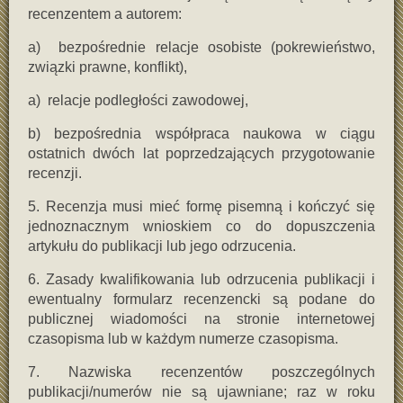
recenzentem a autorem:
a) bezpośrednie relacje osobiste (pokrewieństwo,
związki prawne, konflikt),
a) relacje podległości zawodowej,
b) bezpośrednia współpraca naukowa w ciągu
ostatnich dwóch lat poprzedzających przygotowanie
recenzji.
5. Recenzja musi mieć formę pisemną i kończyć się
jednoznacznym wnioskiem co do dopuszczenia
artykułu do publikacji lub jego odrzucenia.
6. Zasady kwalifikowania lub odrzucenia publikacji i
ewentualny formularz recenzencki są podane do
publicznej wiadomości na stronie internetowej
czasopisma lub w każdym numerze czasopisma.
7. Nazwiska recenzentów poszczególnych
publikacji/numerów nie są ujawniane; raz w roku