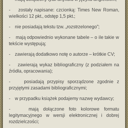
- zostały napisane: czcionką: Times New Roman,
wielkości 12 pkt., odstęp 1,5 pkt.;
- nie posiadają tekstu tzw. „rozstrzelonego”;
- mają odpowiednio wykonane tabele – o ile takie w
tekście występują;
- zawierają dodatkowo notę o autorze – krótkie CV;
- zawierają wykaz bibliograficzny (z podziałem na
źródła, opracowania);
- posiadają przypisy sporządzone zgodnie z
przyjętymi zasadami bibliograficznymi;
- w przypadku książek podajemy nazwę wydawcy;
- mają dołączone foto kolorowe formatu
legitymacyjnego w wersji elektronicznej i dobrej
rozdzielczości;