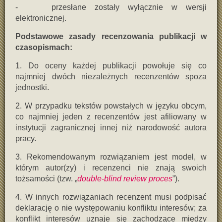
- przesłane zostały wyłącznie w wersji
elektronicznej.
Podstawowe zasady recenzowania publikacji w
czasopismach:
1. Do oceny każdej publikacji powołuje się co
najmniej dwóch niezależnych recenzentów spoza
jednostki.
2. W przypadku tekstów powstałych w języku obcym,
co najmniej jeden z recenzentów jest afiliowany w
instytucji zagranicznej innej niż narodowość autora
pracy.
3. Rekomendowanym rozwiązaniem jest model, w
którym autor(zy) i recenzenci nie znają swoich
tożsamości (tzw. „
double
-blind review proces
”).
4. W innych rozwiązaniach recenzent musi podpisać
deklarację o nie występowaniu konfliktu interesów; za
konflikt interesów uznaje się zachodzące między