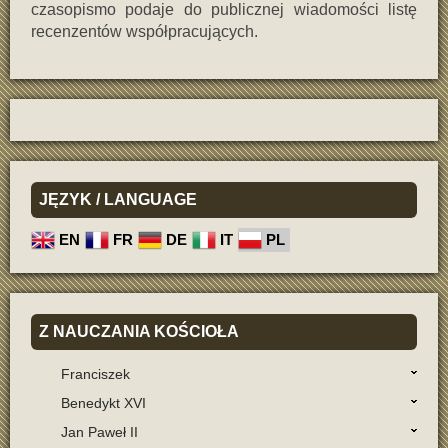
czasopismo podaje do publicznej wiadomości listę
recenzentów współpracujących.
JĘZYK
/ LANGUAGE
EN
FR
DE
IT
PL
Z
NAUCZANIA KOŚCIOŁA
Franciszek
Benedykt XVI
Jan Paweł II