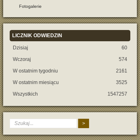
Fotogalerie
LICZNIK
ODWIEDZIN
Dzisiaj
60
Wczoraj
574
W ostatnim tygodniu
2161
W ostatnim miesiącu
3525
Wszystkich
1547257
>