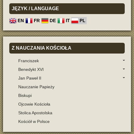
JĘZYK
/ LANGUAGE
EN
FR
DE
IT
PL
Z
NAUCZANIA KOŚCIOŁA
Franciszek
Benedykt XVI
Jan Paweł II
Nauczanie Papieży
Biskupi
Ojcowie Kościoła
Stolica Apostolska
Kościół w Polsce