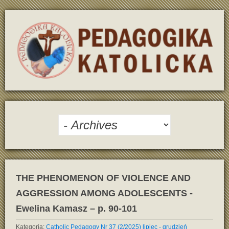
THE PHENOMENON OF VIOLENCE AND
AGGRESSION AMONG ADOLESCENTS -
Ewelina Kamasz – p. 90-101
Kategoria:
Catholic Pedagogy Nr 37 (2/2025) lipiec - grudzień