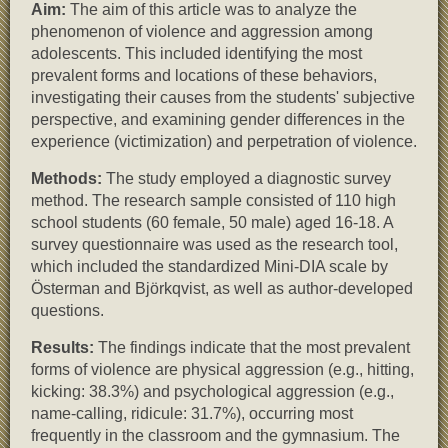
Aim:
The aim of this article was to analyze the
phenomenon of violence and aggression among
adolescents. This included identifying the most
prevalent forms and locations of these behaviors,
investigating their causes from the students' subjective
perspective, and examining gender differences in the
experience (victimization) and perpetration of violence.
Methods:
The study employed a diagnostic survey
method. The research sample consisted of 110 high
school students (60 female, 50 male) aged 16-18. A
survey questionnaire was used as the research tool,
which included the standardized Mini-DIA scale by
Österman and Björkqvist, as well as author-developed
questions.
Results:
The findings indicate that the most prevalent
forms of violence are physical aggression (e.g., hitting,
kicking: 38.3%) and psychological aggression (e.g.,
name-calling, ridicule: 31.7%), occurring most
frequently in the classroom and the gymnasium. The