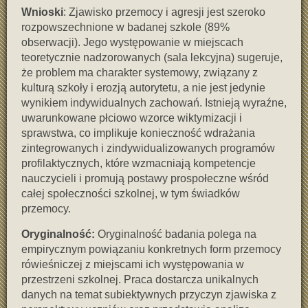
Wnioski
: Zjawisko przemocy i agresji jest szeroko
rozpowszechnione w badanej szkole (89%
obserwacji). Jego występowanie w miejscach
teoretycznie nadzorowanych (sala lekcyjna) sugeruje,
że problem ma charakter systemowy, związany z
kulturą szkoły i erozją autorytetu, a nie jest jedynie
wynikiem indywidualnych zachowań. Istnieją wyraźne,
uwarunkowane płciowo wzorce wiktymizacji i
sprawstwa, co implikuje konieczność wdrażania
zintegrowanych i zindywidualizowanych programów
profilaktycznych, które wzmacniają kompetencje
nauczycieli i promują postawy prospołeczne wśród
całej społeczności szkolnej, w tym świadków
przemocy.
Oryginalność:
Oryginalność badania polega na
empirycznym powiązaniu konkretnych form przemocy
rówieśniczej z miejscami ich występowania w
przestrzeni szkolnej. Praca dostarcza unikalnych
danych na temat subiektywnych przyczyn zjawiska z