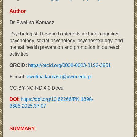
Author
Dr Ewelina Kamasz
Psychologist. Research interests include: cognitive
psychology, social psychology, psychosexology, and
mental health prevention and promotion in outreach
activities.
ORCID:
https://orcid.org/0000-0003-3192-3951
E-mail:
ewelina.kamasz@uwm.edu.pl
CC-BY-NC-ND 4.0 Deed
DOI:
https://doi.org/10.62266/PK.1898-
3685.2025.37.07
SUMMARY: