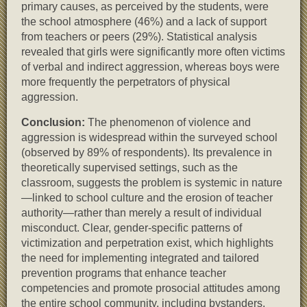
primary causes, as perceived by the students, were
the school atmosphere (46%) and a lack of support
from teachers or peers (29%). Statistical analysis
revealed that girls were significantly more often victims
of verbal and indirect aggression, whereas boys were
more frequently the perpetrators of physical
aggression.
Conclusion:
The phenomenon of violence and
aggression is widespread within the surveyed school
(observed by 89% of respondents). Its prevalence in
theoretically supervised settings, such as the
classroom, suggests the problem is systemic in nature
—linked to school culture and the erosion of teacher
authority—rather than merely a result of individual
misconduct. Clear, gender-specific patterns of
victimization and perpetration exist, which highlights
the need for implementing integrated and tailored
prevention programs that enhance teacher
competencies and promote prosocial attitudes among
the entire school community, including bystanders.