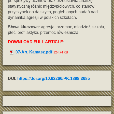
perspektywy uczniów oraz przedstawia analizę
statystyczną różnic międzypłciowych, co stanowi
przyczynek do dalszych, pogłębionych badań nad
dynamiką agresji w polskich szkołach.
Słowa kluczowe:
agresja, przemoc, młodzież, szkoła,
płeć, profilaktyka, przemoc rówieśnicza.
DOWNLOAD FULL ARTICLE
:
07-Art. Kamasz.pdf
124.74 KB
DOI:
https://doi.org/10.62266/PK.1898-3685