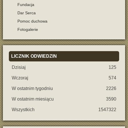
Fundacja
Dar Serca
Pomoc duchowa
Fotogalerie
LICZNIK
ODWIEDZIN
Dzisiaj
125
Wczoraj
574
W ostatnim tygodniu
2226
W ostatnim miesiącu
3590
Wszystkich
1547322