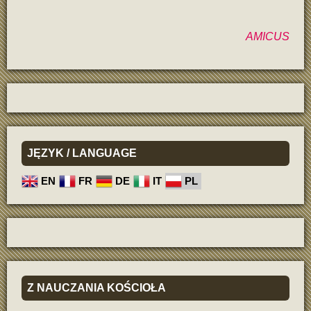
AMICUS
JĘZYK
/ LANGUAGE
EN
FR
DE
IT
PL
Z
NAUCZANIA KOŚCIOŁA