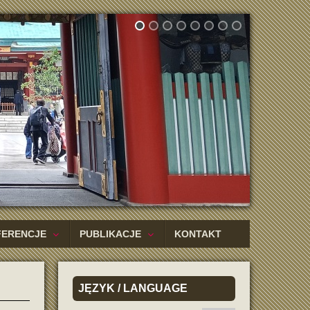
FERENCJE
PUBLIKACJE
KONTAKT
JĘZYK
/ LANGUAGE