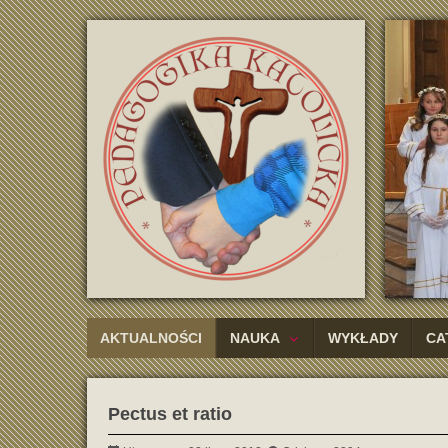
AKTUALNOŚCI
NAUKA
WYKŁADY
CA
Pectus et ratio