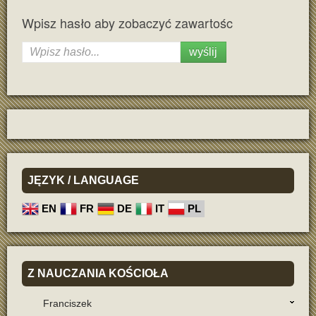
Wpisz hasło aby zobaczyć zawartośc
wyślij
JĘZYK
/ LANGUAGE
EN
FR
DE
IT
PL
Z
NAUCZANIA KOŚCIOŁA
Franciszek