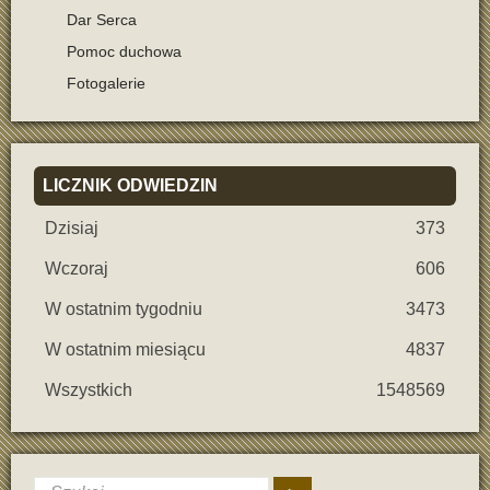
Dar Serca
Pomoc duchowa
Fotogalerie
LICZNIK
ODWIEDZIN
Dzisiaj
373
Wczoraj
606
W ostatnim tygodniu
3473
W ostatnim miesiącu
4837
Wszystkich
1548569