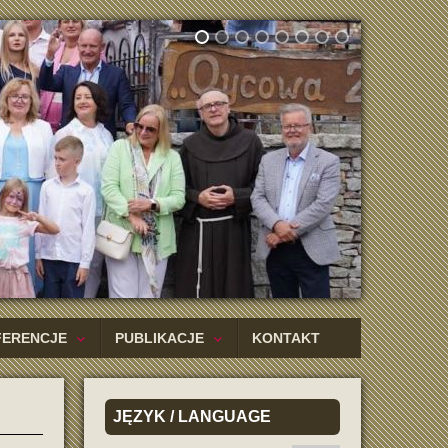
FERENCJE
PUBLIKACJE
KONTAKT
JĘZYK
/ LANGUAGE