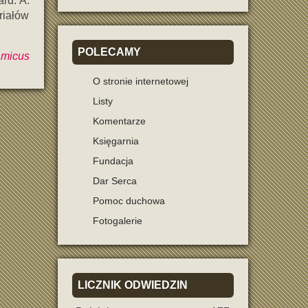
rd. A.
riałów
POLECAMY
micus
O stronie internetowej
Listy
Komentarze
Księgarnia
Fundacja
Dar Serca
Pomoc duchowa
Fotogalerie
LICZNIK
ODWIEDZIN