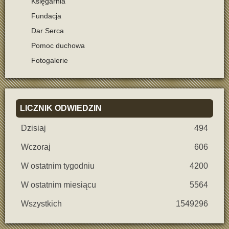
Księgarnia
Fundacja
Dar Serca
Pomoc duchowa
Fotogalerie
LICZNIK
ODWIEDZIN
Dzisiaj
494
Wczoraj
606
W ostatnim tygodniu
4200
W ostatnim miesiącu
5564
Wszystkich
1549296